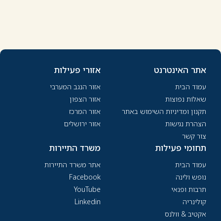
אתר האינטרנט
אזורי פעילות
עמוד הבית
אזור הנגב המערבי
שאלות נפוצות
אזור הצפון
תקנון ומדיניות השימוש באתר
אזור המרכז
הצהרת נגישות
אזור ירושלים
צור קשר
תחומי פעילות
משרד התיירות
עמוד הבית
אתר משרד התיירות
נופש ולינה
Facebook
תרבות ופנאי
YouTube
קולינריה
Linkedin
אקטיב & וולנס