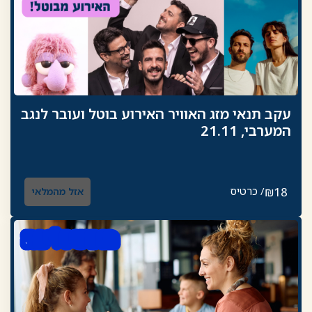
עקב תנאי מזג האוויר האירוע בוטל ועובר לנגב
המערבי, 21.11
18
₪
/ כרטיס
אזל מהמלאי
נופש ולינה