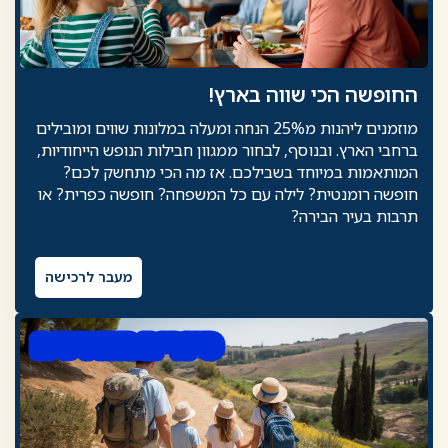
החופשה הכי שווה בארץ!
מוזמנים ליהנות מ25% הנחה ומעלה במלונות שווים ומובילים
ברחבי הארץ. ובנוסף, לבחור ממגוון חבילות הנופש הייחודיות,
המותאמות במיוחד בשבילכם. אז מה הכי מתחשק לכם?
חופשה רומנטית? לילה עם כל המשפחה? חופשה כפרית? או
תרבות בעיר הבירה?
מעבר לרכישה
סיורים מודרכים