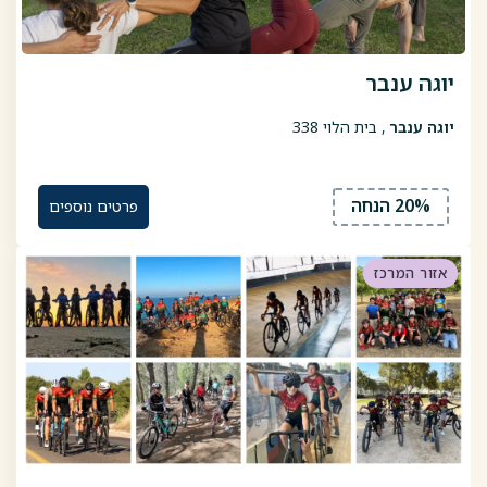
יוגה ענבר
יוגה ענבר
, בית הלוי 338
20% הנחה
פרטים נוספים
אזור המרכז