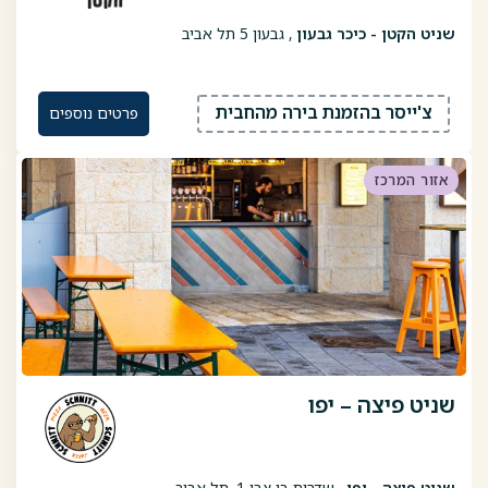
שניט הקטן - כיכר גבעון
, גבעון 5 תל אביב
צ'ייסר בהזמנת בירה מהחבית
פרטים נוספים
אזור המרכז
שניט פיצה – יפו
שניט פיצה - יפו
, שדרות בן צבי 1, תל אביב