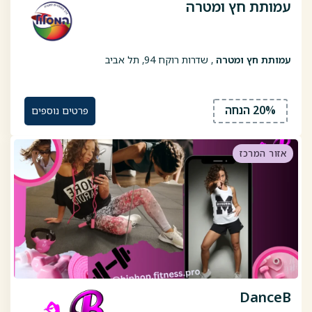
עמותת חץ ומטרה
עמותת חץ ומטרה
, שדרות רוקח 94, תל אביב
20% הנחה
פרטים נוספים
אזור המרכז
DanceB