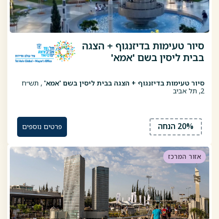
סיור טעימות בדיזנגוף + הצגה
בבית ליסין בשם 'אמא'
סיור טעימות בדיזנגוף + הצגה בבית ליסין בשם 'אמא'
, תש״ח
2, תל אביב
20% הנחה
פרטים נוספים
אזור המרכז