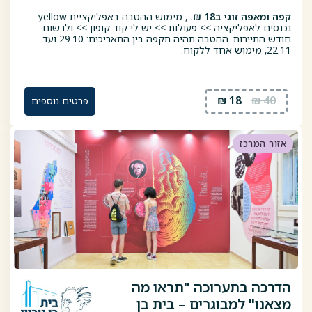
קפה ומאפה זוגי ב18 ₪.
, מימוש ההטבה באפליקציית yellow:
נכנסים לאפליקציה >> פעולות >> יש לי קוד קופון >> ולרשום
חודש התיירות. ההטבה תהיה תקפה בין התאריכים: 29.10 ועד
22.11, מימוש אחד ללקוח.
18 ₪
40 ₪
פרטים נוספים
אזור המרכז
הדרכה בתערוכה "תראו מה
מצאנו" למבוגרים – בית בן