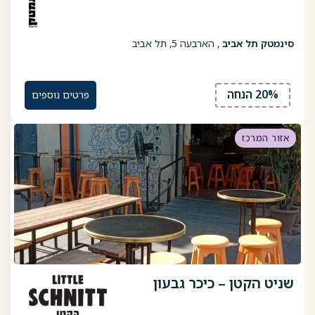
סינמטק תל אביב
, הארבעה 5, תל אביב
20% הנחה
פרטים נוספים
אזור המרכז
שניט הקטן – כיכר גבעון