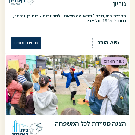
גוריון
הדרכה בתערוכה "תראו מה מצאנו" למבוגרים - בית בן גוריון
,
רחוב לסל 18, תל אביב
20% הנחה
פרטים נוספים
אזור המרכז
הצגה מסיירת לכל המשפחה