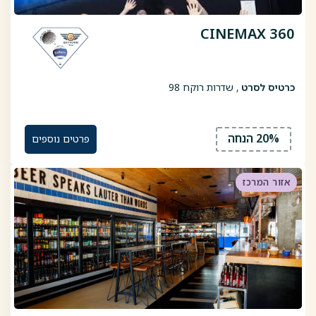
CINEMAX 360
כרטיס לסרט
, שדרות רוקח 98
20% הנחה
פרטים נוספים
אזור המרכז