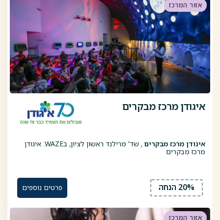
אזור המרכז
איגודן מרכז מבקרים
איגודן מרכז מבקרים
, שד' מרילנד ראשון לציון, בWAZE: איגודן
מרכז מבקרים
20% הנחה
פרטים נוספים
אזור המרכז