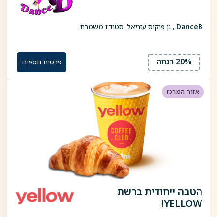
DanceB
, גן פיקוס עזריאל. סטודיו משמרת
20% הנחה
פרטים נוספים
אזור המרכז
הטבה ייחודית ברשת
YELLOW!