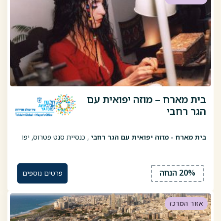
בית מארח – מוזה יפואית עם
הגר רחבי
בית מארח - מוזה יפואית עם הגר רחבי
, כנסיית סנט פטרוס, יפו
20% הנחה
פרטים נוספים
אזור המרכז