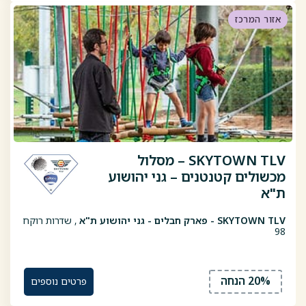
אזור המרכז
SKYTOWN TLV – מסלול
מכשולים קטנטנים – גני יהושוע
ת"א
SKYTOWN TLV - פארק חבלים - גני יהושוע ת"א
, שדרות רוקח
98
20% הנחה
פרטים נוספים