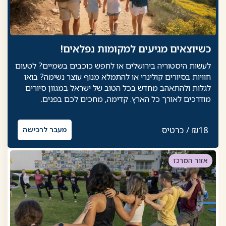
כשיוצאים מגיעים למקומות נפלאים!
לעשות היסטוריה בירושלים או לחפש כוכבים בשמיים? לטעום
חוויות בסיורים קולינרי או להתמלא מנוף עוצר נשימה? בואו
לגלות ולהתאהב מחדש בכל הטוב של ישראל במגוון סיורים
מודרכים לאורך כל הארץ. קדימה, מחכים לכם בפנים.
₪18 / כרטיס
מעבר לרכישה
אזור המרכז