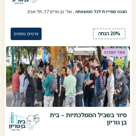
הצגה מסיירת לכל המשפחה
, שד' בן-גוריון 17, תל אביב
20% הנחה
פרטים נוספים
אזור המרכז
סיור בשביל הממלכתיות – בית
בן גוריון