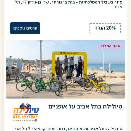
סיור בשביל הממלכתיות - בית בן גוריון
, שד' בן-גוריון 17, תל
אביב
20% הנחה
פרטים נוספים
אזור המרכז
טיולילה בתל אביב על אופניים
טיולילה בתל אביב על אופניים
, רחוב יוסף יקוטיאלי 3 תל אביב