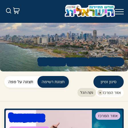
עבר
תוכן
מרכזי
פעילויות באזור המרכז
סינון ומיון
תצוגת רשימה
תצוגה על מפה
אזור המרכז
×
נקה הכל
אירוע דגל
אזור המרכז