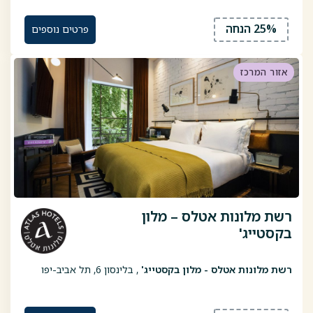
25% הנחה
פרטים נוספים
אזור המרכז
רשת מלונות אטלס – מלון
בקסטייג'
רשת מלונות אטלס - מלון בקסטייג'
, בלינסון 6, תל אביב-יפו