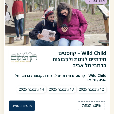
אזור המרכז
Wild Child – קווסטים
חידתיים לזוגות ולקבוצות
ברחבי תל אביב
Wild Child - קווסטים חידתיים לזוגות ולקבוצות ברחבי תל
אביב
, תל אביב
12 נובמבר 2025
13 נובמבר 2025
14 נובמבר 2025
20% הנחה
פרטים נוספים